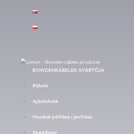
BOWDENKÁBELEK GYÁRTÓJA
Rólunk
Ajánlatunk
Huzalok pótlása / javítása
Speedway