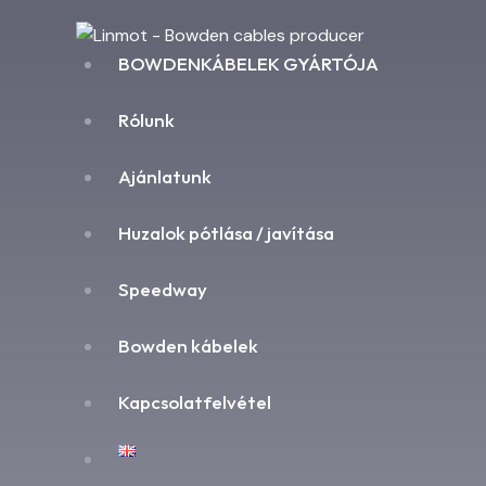
BOWDENKÁBELEK GYÁRTÓJA
Rólunk
Ajánlatunk
Huzalok pótlása / javítása
Speedway
Bowden kábelek
Kapcsolatfelvétel