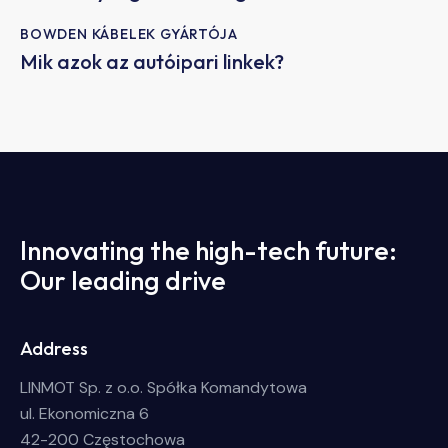
BOWDEN KÁBELEK GYÁRTÓJA
Mik azok az autóipari linkek?
Innovating the high-tech future:
Our leading drive
Address
LINMOT Sp. z o.o. Spółka Komandytowa
ul. Ekonomiczna 6
42-200 Częstochowa