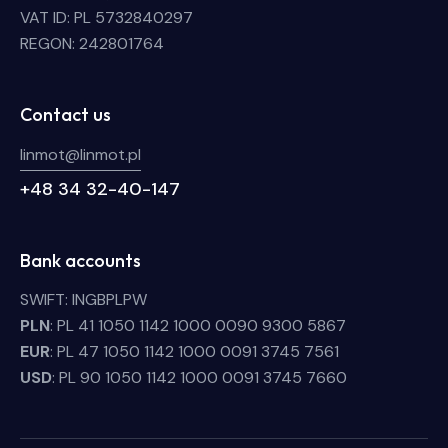
VAT ID: PL 5732840297
REGON: 242801764
Contact us
linmot@linmot.pl
+48 34 32-40-147
Bank accounts
SWIFT: INGBPLPW
PLN
: PL 41 1050 1142 1000 0090 9300 5867
EUR
: PL 47 1050 1142 1000 0091 3745 7561
USD
: PL 90 1050 1142 1000 0091 3745 7660