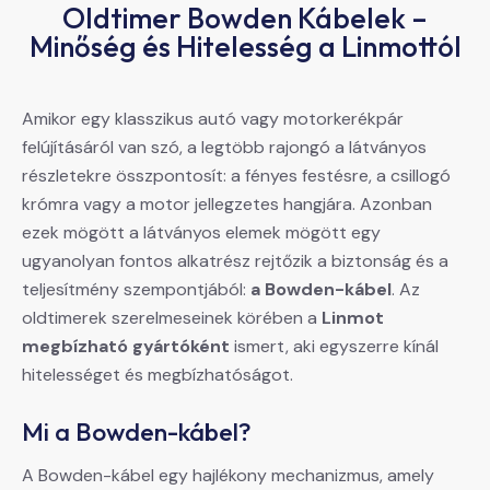
Oldtimer Bowden Kábelek –
Minőség és Hitelesség a Linmottól
Amikor egy klasszikus autó vagy motorkerékpár
felújításáról van szó, a legtöbb rajongó a látványos
részletekre összpontosít: a fényes festésre, a csillogó
krómra vagy a motor jellegzetes hangjára. Azonban
ezek mögött a látványos elemek mögött egy
ugyanolyan fontos alkatrész rejtőzik a biztonság és a
teljesítmény szempontjából:
a Bowden-kábel
. Az
oldtimerek szerelmeseinek körében a
Linmot
megbízható gyártóként
ismert, aki egyszerre kínál
hitelességet és megbízhatóságot.
Mi a Bowden-kábel?
A Bowden-kábel egy hajlékony mechanizmus, amely