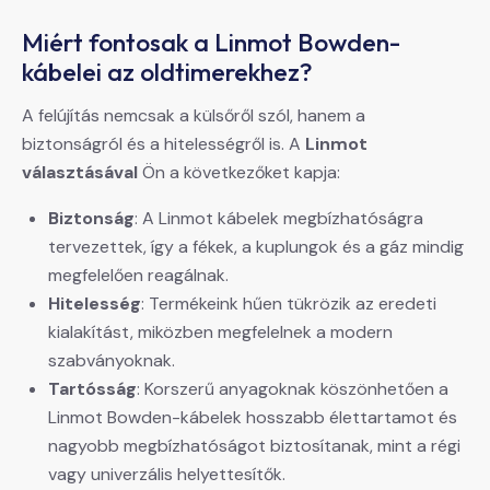
Miért fontosak a Linmot Bowden-
kábelei az oldtimerekhez?
A felújítás nemcsak a külsőről szól, hanem a
biztonságról és a hitelességről is. A
Linmot
választásával
Ön a következőket kapja:
Biztonság
: A Linmot kábelek megbízhatóságra
tervezettek, így a fékek, a kuplungok és a gáz mindig
megfelelően reagálnak.
Hitelesség
: Termékeink hűen tükrözik az eredeti
kialakítást, miközben megfelelnek a modern
szabványoknak.
Tartósság
: Korszerű anyagoknak köszönhetően a
Linmot Bowden-kábelek hosszabb élettartamot és
nagyobb megbízhatóságot biztosítanak, mint a régi
vagy univerzális helyettesítők.