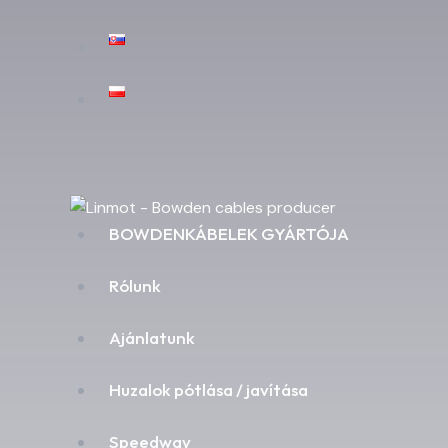
BOWDENKÁBELEK GYÁRTÓJA
Rólunk
Ajánlatunk
Huzalok pótlása / javítása
Speedway