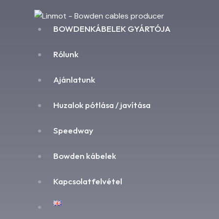
BOWDENKÁBELEK GYÁRTÓJA
Rólunk
Ajánlatunk
Huzalok pótlása / javítása
Speedway
Bowden kábelek
Kapcsolatfelvétel