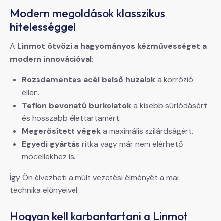
Modern megoldások klasszikus
hitelességgel
A
Linmot ötvözi a hagyományos kézművességet a
modern innovációval
:
Rozsdamentes acél belső huzalok
a korrózió
ellen.
Teflon bevonatú burkolatok
a kisebb súrlódásért
és hosszabb élettartamért.
Megerősített végek
a maximális szilárdságért.
Egyedi gyártás
ritka vagy már nem elérhető
modellekhez is.
Így Ön élvezheti a múlt vezetési élményét a mai
technika előnyeivel.
Hogyan kell karbantartani a Linmot