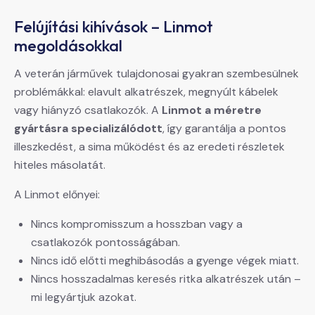
Felújítási kihívások – Linmot
megoldásokkal
A veterán járművek tulajdonosai gyakran szembesülnek
problémákkal: elavult alkatrészek, megnyúlt kábelek
vagy hiányzó csatlakozók. A
Linmot a méretre
gyártásra specializálódott
, így garantálja a pontos
illeszkedést, a sima működést és az eredeti részletek
hiteles másolatát.
A Linmot előnyei:
Nincs kompromisszum a hosszban vagy a
csatlakozók pontosságában.
Nincs idő előtti meghibásodás a gyenge végek miatt.
Nincs hosszadalmas keresés ritka alkatrészek után –
mi legyártjuk azokat.