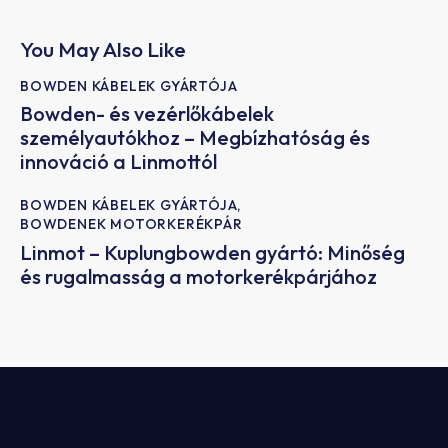
You May Also Like
BOWDEN KÁBELEK GYÁRTÓJA
Bowden- és vezérlőkábelek
személyautókhoz – Megbízhatóság és
innováció a Linmottól
BOWDEN KÁBELEK GYÁRTÓJA
,
BOWDENEK MOTORKERÉKPÁR
Linmot – Kuplungbowden gyártó: Minőség
és rugalmasság a motorkerékpárjához