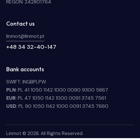
REGON: 242801764
Contact us
linmot@linmot.pl
+48 34 32-40-147
Bank accounts
SWIFT: INGBPLPW
PLN
: PL 41 1050 1142 1000 0090 9300 5867
EUR
: PL 47 1050 1142 1000 0091 3745 7561
USD
: PL 90 1050 1142 1000 0091 3745 7660
Linmot © 2026. All Rights Reserved.