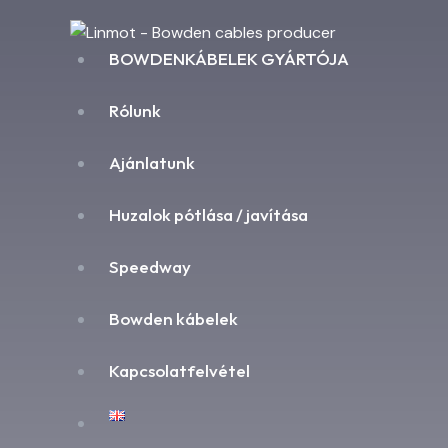
BOWDENKÁBELEK GYÁRTÓJA
Rólunk
Ajánlatunk
Huzalok pótlása / javítása
Speedway
Bowden kábelek
Kapcsolatfelvétel