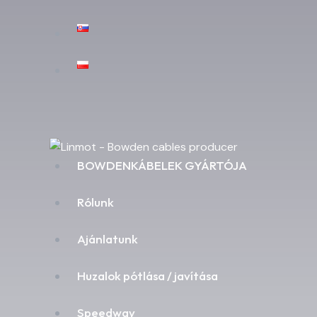
BOWDENKÁBELEK GYÁRTÓJA
Rólunk
Ajánlatunk
Huzalok pótlása / javítása
Speedway