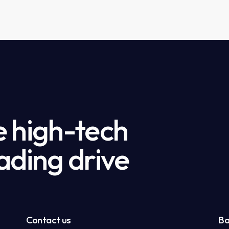
e high-tech
ading drive
Contact us
Ba