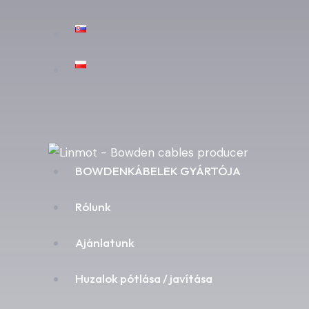
BOWDENKÁBELEK GYÁRTÓJA
Rólunk
Ajánlatunk
Huzalok pótlása / javítása