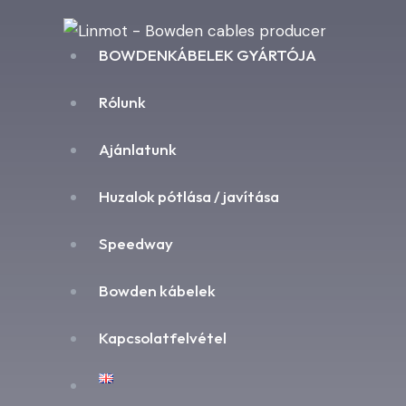
BOWDENKÁBELEK GYÁRTÓJA
Rólunk
Ajánlatunk
Huzalok pótlása / javítása
Speedway
Bowden kábelek
Kapcsolatfelvétel