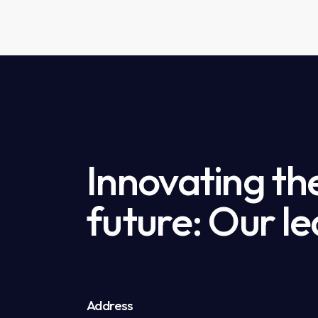
Innovating th
future: Our le
Address