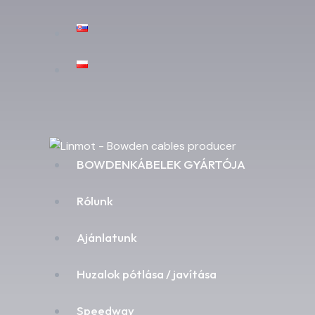
BOWDENKÁBELEK GYÁRTÓJA
Rólunk
Ajánlatunk
Huzalok pótlása / javítása
Speedway