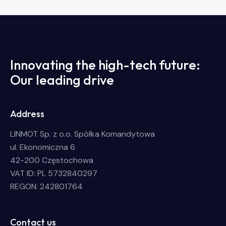
Innovating the high-tech future:
Our leading drive
Address
LINMOT Sp. z o.o. Spółka Komandytowa
ul. Ekonomiczna 6
42-200 Częstochowa
VAT ID: PL 5732840297
REGON: 242801764
Contact us