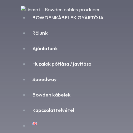
BOWDENKÁBELEK GYÁRTÓJA
Rólunk
Ajánlatunk
Huzalok pótlása / javítása
Speedway
Bowden kábelek
Kapcsolatfelvétel