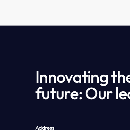
Innovating th
future: Our le
Address