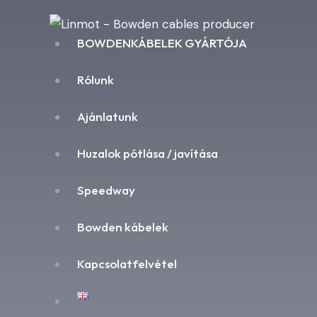
BOWDENKÁBELEK GYÁRTÓJA
Rólunk
Ajánlatunk
Huzalok pótlása / javítása
Speedway
Bowden kábelek
Kapcsolatfelvétel