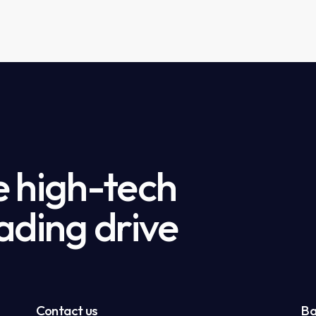
e high-tech
ading drive
Contact us
Ba