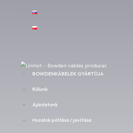
BOWDENKÁBELEK GYÁRTÓJA
Rólunk
Ajánlatunk
Huzalok pótlása / javítása