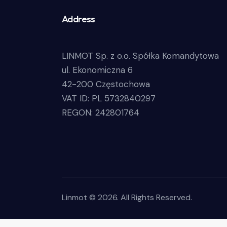
Address
LINMOT Sp. z o.o. Spółka Komandytowa
ul. Ekonomiczna 6
42-200 Częstochowa
VAT ID: PL 5732840297
REGON: 242801764
Linmot © 2026. All Rights Reserved.