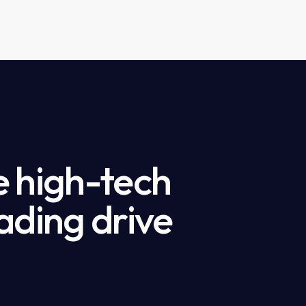
e high-tech
ading drive