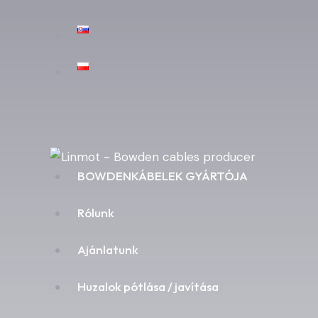
BOWDENKÁBELEK GYÁRTÓJA
Rólunk
Ajánlatunk
Huzalok pótlása / javítása