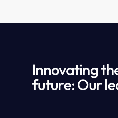
Innovating th
future: Our le