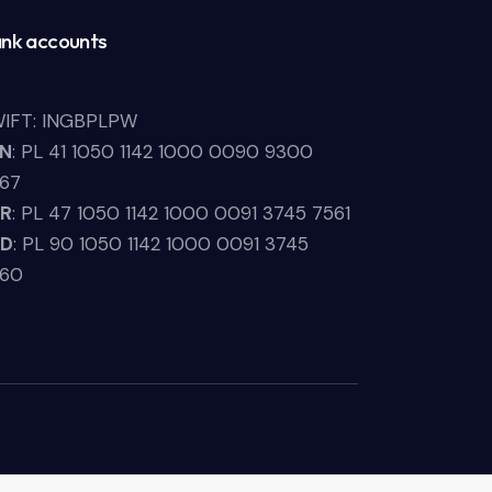
nk accounts
IFT: INGBPLPW
LN
: PL 41 1050 1142 1000 0090 9300
67
UR
: PL 47 1050 1142 1000 0091 3745 7561
SD
: PL 90 1050 1142 1000 0091 3745
660