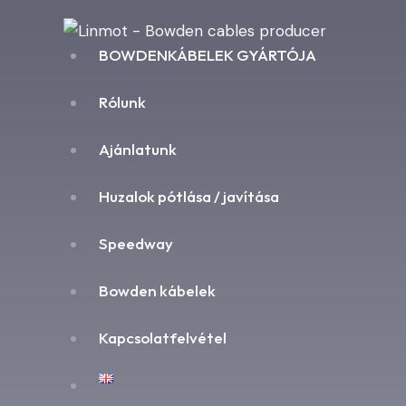
BOWDENKÁBELEK GYÁRTÓJA
Rólunk
Ajánlatunk
Huzalok pótlása / javítása
Speedway
Bowden kábelek
Kapcsolatfelvétel