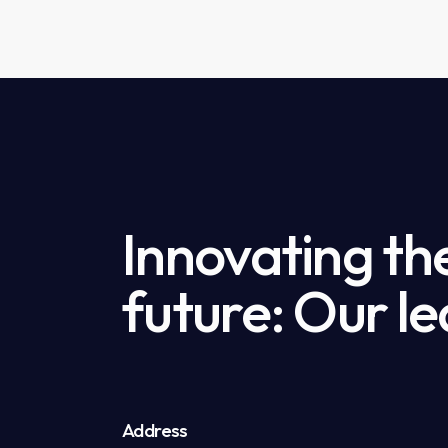
Innovating th
future: Our le
Address