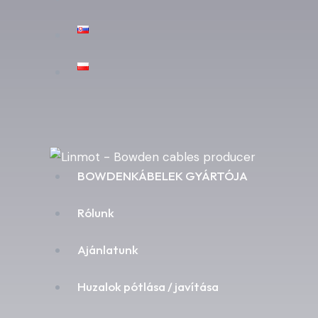
BOWDENKÁBELEK GYÁRTÓJA
Rólunk
Ajánlatunk
Huzalok pótlása / javítása