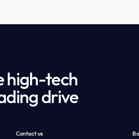
e high-tech
ading drive
Contact us
Ba