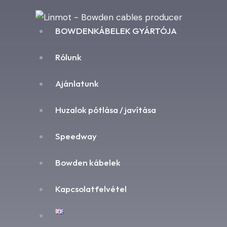
BOWDENKÁBELEK GYÁRTÓJA
Rólunk
Ajánlatunk
Huzalok pótlása / javítása
Speedway
Bowden kábelek
Kapcsolatfelvétel