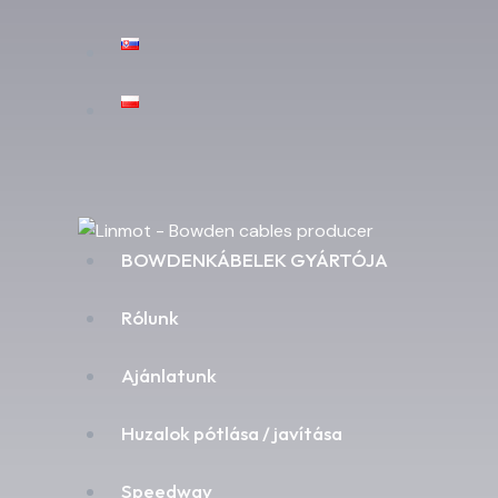
BOWDENKÁBELEK GYÁRTÓJA
Rólunk
Ajánlatunk
Huzalok pótlása / javítása
Speedway