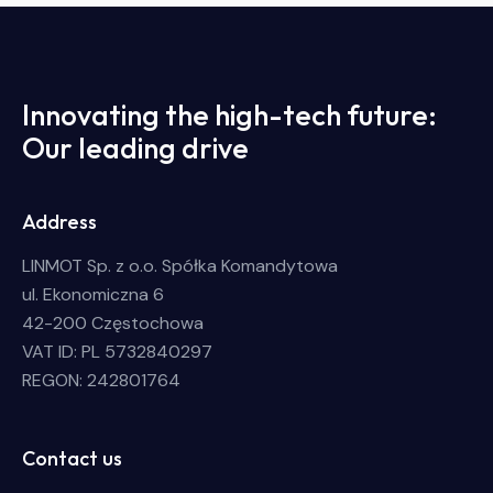
Innovating the high-tech future:
Our leading drive
Address
LINMOT Sp. z o.o. Spółka Komandytowa
ul. Ekonomiczna 6
42-200 Częstochowa
VAT ID: PL 5732840297
REGON: 242801764
Contact us