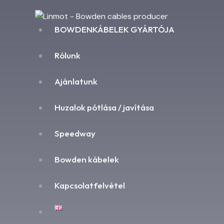
BOWDENKÁBELEK GYÁRTÓJA
Rólunk
Ajánlatunk
Huzalok pótlása / javítása
Speedway
Bowden kábelek
Kapcsolatfelvétel