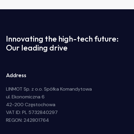
Innovating the high-tech future:
Our leading drive
Address
LINMOT Sp. z o.o. Spółka Komandytowa
ul. Ekonomiczna 6
42-200 Częstochowa
VAT ID: PL 5732840297
REGON: 242801764