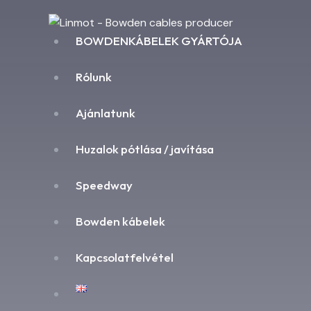
BOWDENKÁBELEK GYÁRTÓJA
Rólunk
Ajánlatunk
Huzalok pótlása / javítása
Speedway
Bowden kábelek
Kapcsolatfelvétel