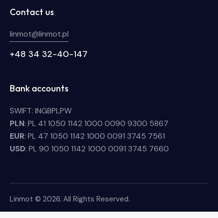
Contact us
linmot@linmot.pl
+48 34 32-40-147
Bank accounts
SWIFT: INGBPLPW
PLN
: PL 41 1050 1142 1000 0090 9300 5867
EUR
: PL 47 1050 1142 1000 0091 3745 7561
USD
: PL 90 1050 1142 1000 0091 3745 7660
Linmot © 2026. All Rights Reserved.