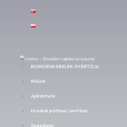
BOWDENKÁBELEK GYÁRTÓJA
Rólunk
Ajánlatunk
Huzalok pótlása / javítása
Speedway