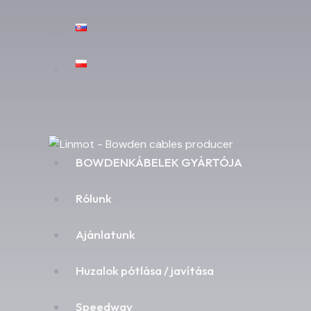
BOWDENKÁBELEK GYÁRTÓJA
Rólunk
Ajánlatunk
Huzalok pótlása / javítása
Speedway