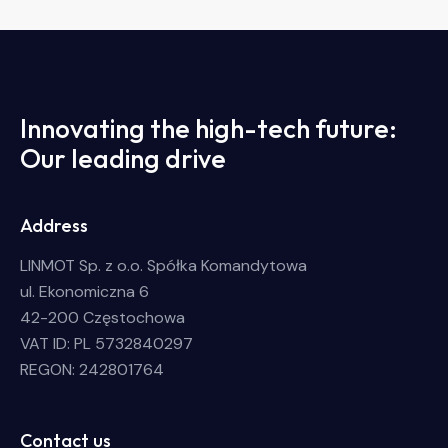
Innovating the high-tech future:
Our leading drive
Address
LINMOT Sp. z o.o. Spółka Komandytowa
ul. Ekonomiczna 6
42-200 Częstochowa
VAT ID: PL 5732840297
REGON: 242801764
Contact us