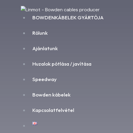
BOWDENKÁBELEK GYÁRTÓJA
Rólunk
Ajánlatunk
Huzalok pótlása / javítása
Speedway
Bowden kábelek
Kapcsolatfelvétel