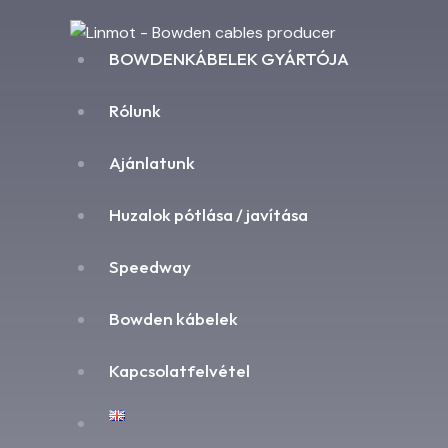
BOWDENKÁBELEK GYÁRTÓJA
Rólunk
Ajánlatunk
Huzalok pótlása / javítása
Speedway
Bowden kábelek
Kapcsolatfelvétel