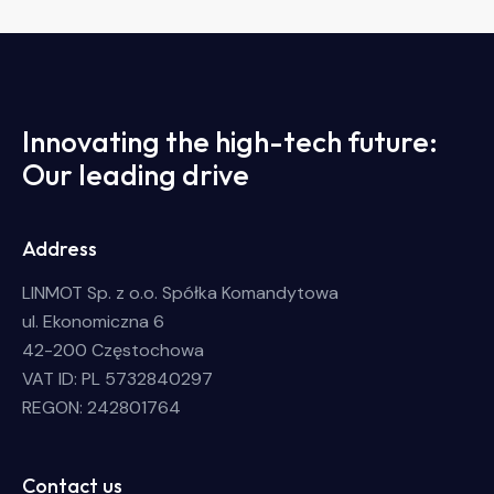
Innovating the high-tech future:
Our leading drive
Address
LINMOT Sp. z o.o. Spółka Komandytowa
ul. Ekonomiczna 6
42-200 Częstochowa
VAT ID: PL 5732840297
REGON: 242801764
Contact us