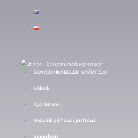
BOWDENKÁBELEK GYÁRTÓJA
Rólunk
Ajánlatunk
Huzalok pótlása / javítása
Speedway